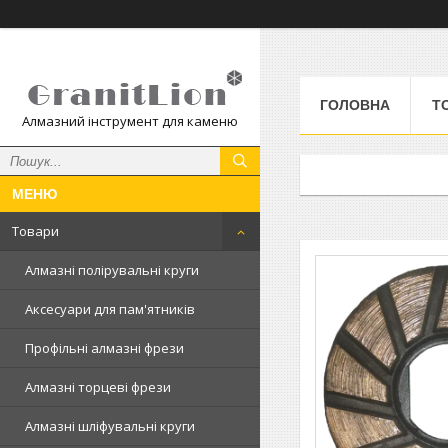
ГОЛОВНА
Т
Алмазний інструмент для каменю
Товари
Алмазні полірувальні круги
Аксесуари для пам'ятників
Профільні алмазні фрези
Алмазні торцеві фрези
Алмазні шліфувальні круги