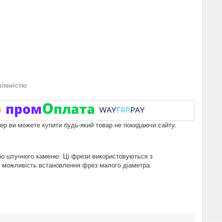
вленістю
пер ви можете купити будь-який товар не покидаючи сайту.
бо штучного каменю. Ці фрези використовуються з
 можливість встановлення фрез малого діаметра.