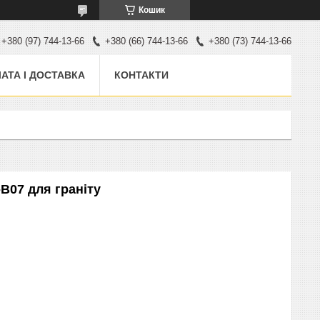
Кошик
+380 (97) 744-13-66
+380 (66) 744-13-66
+380 (73) 744-13-66
АТА І ДОСТАВКА
КОНТАКТИ
B07 для граніту