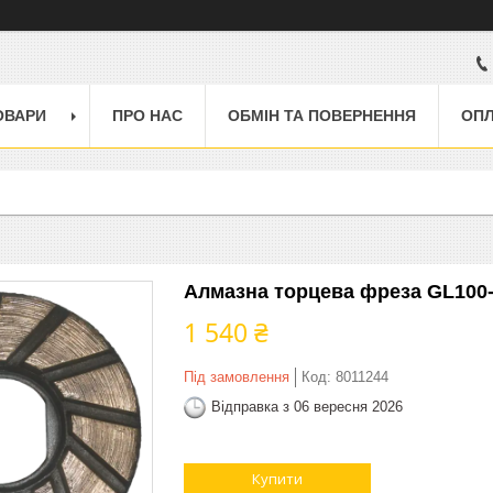
ОВАРИ
ПРО НАС
ОБМІН ТА ПОВЕРНЕННЯ
ОПЛ
Алмазна торцева фреза GL100-
1 540 ₴
Під замовлення
Код:
8011244
Відправка з 06 вересня 2026
Купити