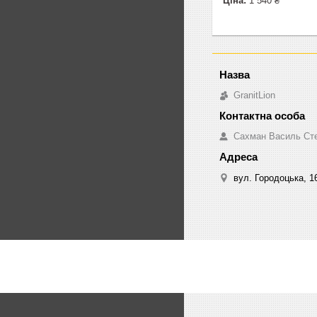
Ціна:
1 540 ₴
GranitLion
Сахман Василь Ст
вул. Городоцька, 16