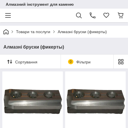
Алмазний інструмент для каменю
Товари та послуги
Алмазні бруски (фикерты)
Алмазні бруски (фикерты)
Сортування
0
Фільтри