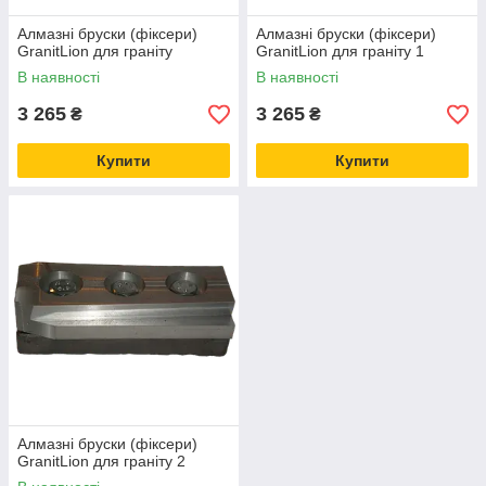
Алмазні бруски (фіксери)
Алмазні бруски (фіксери)
GranitLion для граніту
GranitLion для граніту 1
В наявності
В наявності
3 265
3 265
₴
₴
Купити
Купити
Алмазні бруски (фіксери)
GranitLion для граніту 2