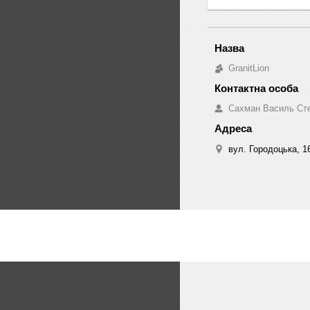
GranitLion
Сахман Василь Ст
вул. Городоцька, 16