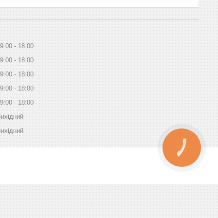
9:00
18:00
9:00
18:00
9:00
18:00
9:00
18:00
9:00
18:00
ихідний
ихідний
КНОПКА
ЗВ'ЯЗКУ