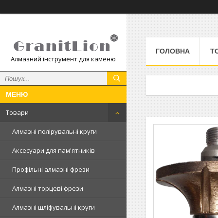
ГОЛОВНА
Т
Алмазний інструмент для каменю
Товари
Алмазні полірувальні круги
Аксесуари для пам'ятників
Профільні алмазні фрези
Алмазні торцеві фрези
Алмазні шліфувальні круги