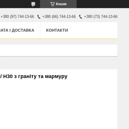
Кошик
+380 (97) 744-13-66
+380 (66) 744-13-66
+380 (73) 744-13-66
АТА І ДОСТАВКА
КОНТАКТИ
 H30 з граніту та мармуру