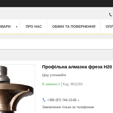
ОВАРИ
ПРО НАС
ОБМІН ТА ПОВЕРНЕННЯ
ОПЛ
Профільна алмазна фреза H20 /
Ціну уточнюйте
В наявності
Код:
8011201
+380 (97) 744-13-66
Замовлення тільки за телефоном