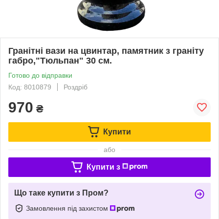
Гранітні вази на цвинтар, памятник з граніту
габро,"Тюльпан" 30 см.
Готово до відправки
Код: 8010879
Роздріб
970
₴
Купити
або
Купити з
Що таке купити з Пром?
Замовлення під захистом