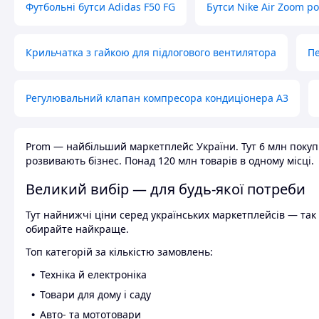
Футбольні бутси Adidas F50 FG
Бутси Nike Air Zoom р
Крильчатка з гайкою для підлогового вентилятора
Пе
Регулювальний клапан компресора кондиціонера А3
Prom — найбільший маркетплейс України. Тут 6 млн покупці
розвивають бізнес. Понад 120 млн товарів в одному місці.
Великий вибір — для будь-якої потреби
Тут найнижчі ціни серед українських маркетплейсів — так к
обирайте найкраще.
Топ категорій за кількістю замовлень:
Техніка й електроніка
Товари для дому і саду
Авто- та мототовари