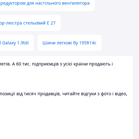
 редуктором для настільного вентилятора
ор-люстра стельовий E 27
 Galaxy 1.9tdi
Шини легкові бу 195R14c
ів. А 60 тис. підприємців з усієї країни продають і
зиції від тисяч продавців, читайте відгуки з фото і відео,