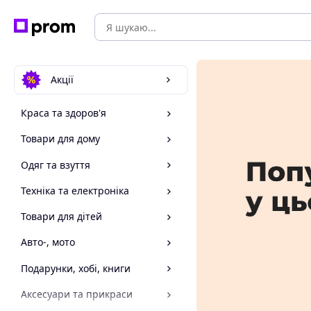
Акції
Краса та здоров'я
Товари для дому
Одяг та взуття
Техніка та електроніка
Товари для дітей
Авто-, мото
Подарунки, хобі, книги
Аксесуари та прикраси