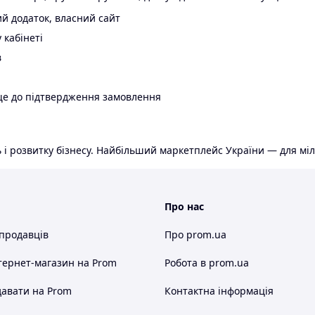
й додаток, власний сайт
 кабінеті
в
ще до підтвердження замовлення
 і розвитку бізнесу. Найбільший маркетплейс України — для міл
Про нас
 продавців
Про prom.ua
тернет-магазин
на Prom
Робота в prom.ua
авати на Prom
Контактна інформація