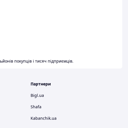
ьйонів покупців і тисяч підприємців.
Партнери
Bigl.ua
Shafa
Kabanchik.ua