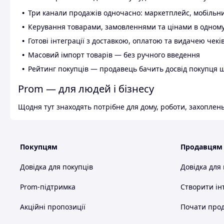
Три канали продажів одночасно: маркетплейс, мобільни
Керування товарами, замовленнями та цінами в одному
Готові інтеграції з доставкою, оплатою та видачею чекі
Масовий імпорт товарів — без ручного введення
Рейтинг покупців — продавець бачить досвід покупця 
Prom — для людей і бізнесу
Щодня тут знаходять потрібне для дому, роботи, захоплень
Покупцям
Продавцям
Довідка для покупців
Довідка для
Prom-підтримка
Створити ін
Акційні пропозиції
Почати прод