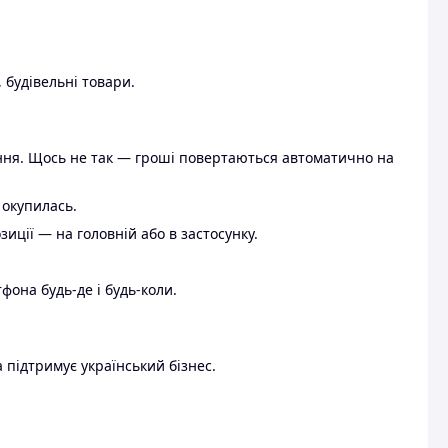
 будівельні товари.
ення. Щось не так — гроші повертаються автоматично на
 окупилась.
ції — на головній або в застосунку.
тфона будь-де і будь-коли.
 підтримує український бізнес.