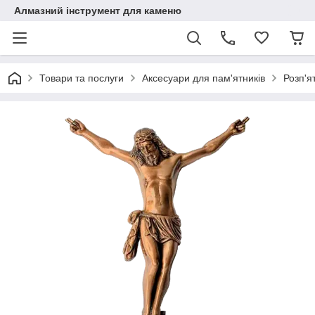
Алмазний інструмент для каменю
Товари та послуги
Аксесуари для пам'ятників
Розп'я