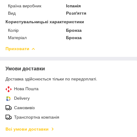
Країна виробник
Іспанія
Вид
Розп'яття
Користувальницькі характеристики
Колір
Бронза
Матеріал
Бронза
Приховати
Умови доставки
Доставка здійснюється тільки по передоплаті.
Нова Пошта
Delivery
Самовивіз
Транспортна компанія
Всі умови доставки