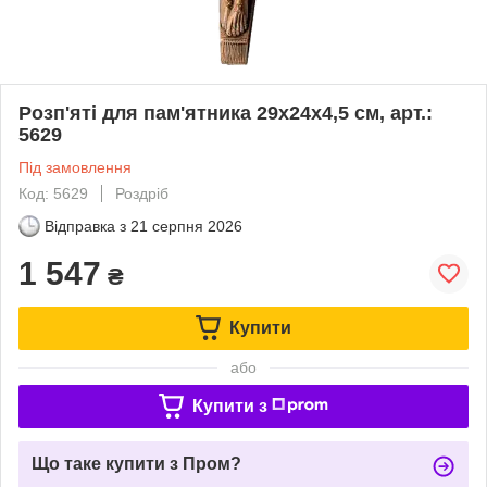
Розп'яті для пам'ятника 29х24x4,5 см, арт.:
5629
Під замовлення
Код: 5629
Роздріб
Відправка з
21 серпня 2026
1 547
₴
Купити
або
Купити з
Що таке купити з Пром?