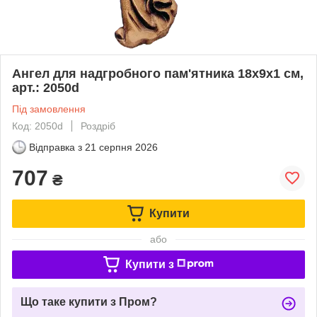
Ангел для надгробного пам'ятника 18х9x1 см,
арт.: 2050d
Під замовлення
Код: 2050d
Роздріб
Відправка з
21 серпня 2026
707
₴
Купити
або
Купити з
Що таке купити з Пром?