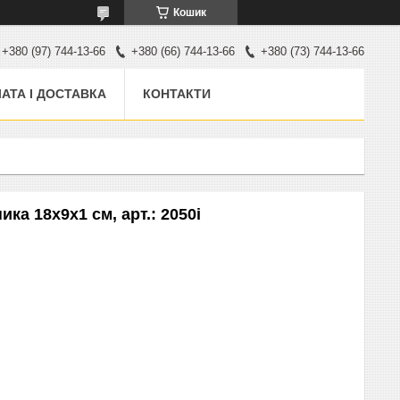
Кошик
+380 (97) 744-13-66
+380 (66) 744-13-66
+380 (73) 744-13-66
АТА І ДОСТАВКА
КОНТАКТИ
ка 18х9x1 см, арт.: 2050i