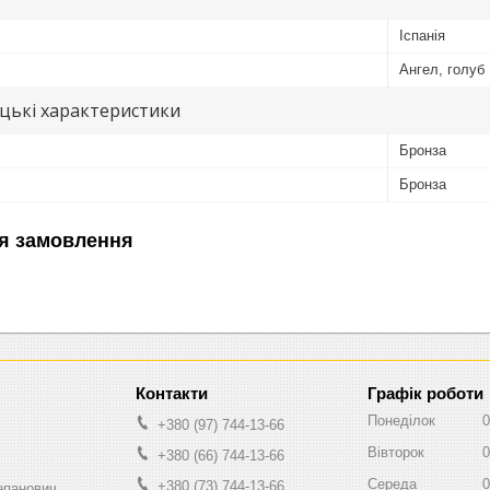
Іспанія
Ангел, голуб
цькі характеристики
Бронза
Бронза
я замовлення
Графік роботи
Понеділок
0
+380 (97) 744-13-66
Вівторок
0
+380 (66) 744-13-66
Середа
0
+380 (73) 744-13-66
епанович