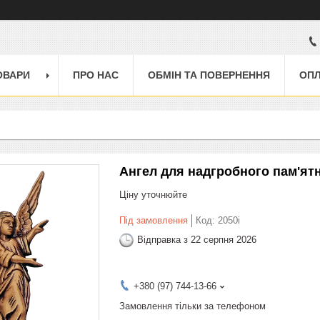
ОВАРИ
ПРО НАС
ОБМІН ТА ПОВЕРНЕННЯ
ОПЛ
Ангел для надгробного пам'ятни
Ціну уточнюйте
Під замовлення
Код:
2050i
Відправка з 22 серпня 2026
+380 (97) 744-13-66
Замовлення тільки за телефоном