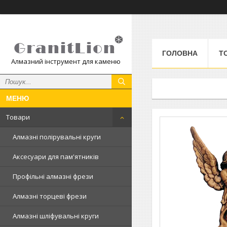
ГОЛОВНА
Т
Алмазний інструмент для каменю
Товари
Алмазні полірувальні круги
Аксесуари для пам'ятників
Профільні алмазні фрези
Алмазні торцеві фрези
Алмазні шліфувальні круги