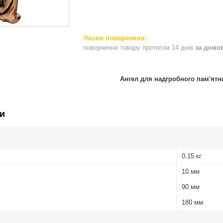
повернення товару протягом 14 днів
за домо
Ангел для надгробного пам'ятн
и
0.15 кг
10 мм
90 мм
180 мм